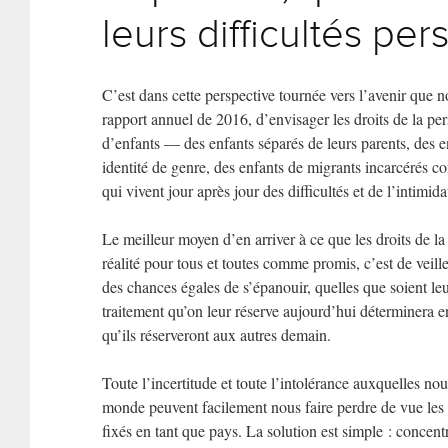
leurs difficultés per
C’est dans cette perspective tournée vers l’avenir que n
rapport annuel de 2016, d’envisager les droits de la p
d’enfants — des enfants séparés de leurs parents, des e
identité de genre, des enfants de migrants incarcérés c
qui vivent jour après jour des difficultés et de l’intimid
Le meilleur moyen d’en arriver à ce que les droits de l
réalité pour tous et toutes comme promis, c’est de veille
des chances égales de s’épanouir, quelles que soient leu
traitement qu’on leur réserve aujourd’hui déterminera en
qu’ils réserveront aux autres demain.
Toute l’incertitude et toute l’intolérance auxquelles nous
monde peuvent facilement nous faire perdre de vue le
fixés en tant que pays. La solution est simple : concent