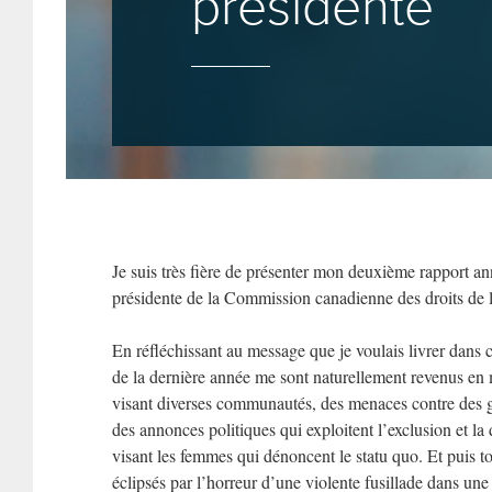
présidente
Je suis très fière de présenter mon deuxième rapport an
présidente de la Commission canadienne des droits de 
En réfléchissant au message que je voulais livrer dans 
de la dernière année me sont naturellement revenus e
visant diverses communautés, des menaces contre des g
des annonces politiques qui exploitent l’exclusion et la
visant les femmes qui dénoncent le statu quo. Et puis t
éclipsés par l’horreur d’une violente fusillade dans un