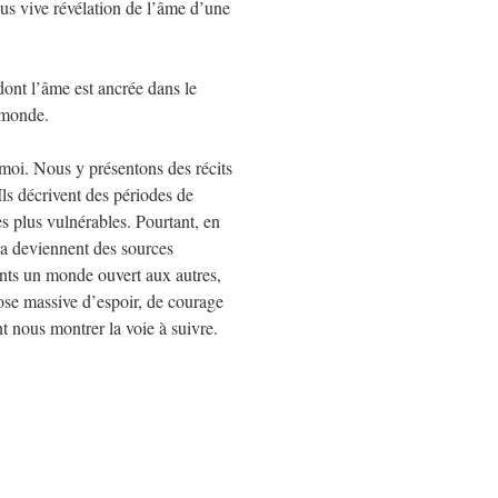
us vive révélation de l’âme d’une
ont l’âme est ancrée dans le
e monde.
 moi. Nous y présentons des récits
 Ils décrivent des périodes de
es plus vulnérables. Pourtant, en
da deviennent des sources
ants un monde ouvert aux autres,
se massive d’espoir, de courage
t nous montrer la voie à suivre.