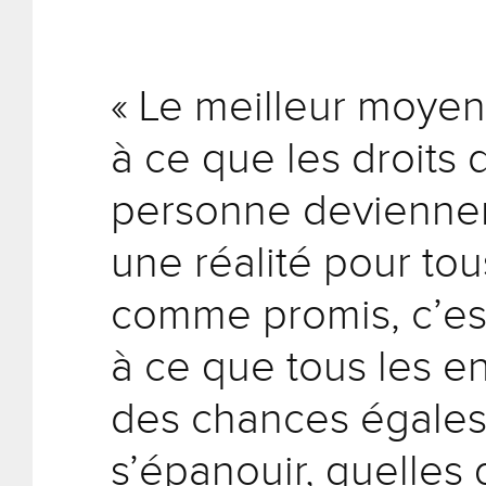
« Le meilleur moyen
à ce que les droits 
personne deviennen
une réalité pour tou
comme promis, c’est
à ce que tous les en
des chances égales
s’épanouir, quelles 