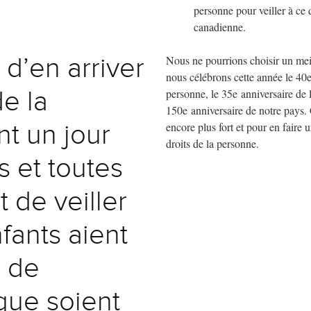
personne pour veiller à ce q
canadienne.
Nous ne pourrions choisir un mei
 d’en arriver
nous célébrons cette année le 40e
personne, le 35e anniversaire de l
de la
150e anniversaire de notre pays. 
encore plus fort et pour en faire 
t un jour
droits de la personne.
s et toutes
 de veiller
fants aient
 de
que soient