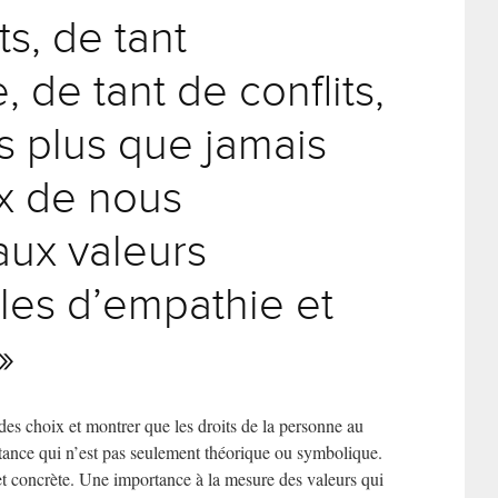
, de tant
, de tant de conflits,
 plus que jamais
ix de nous
aux valeurs
es d’empathie et
»
 des choix et montrer que les droits de la personne au
ance qui n’est pas seulement théorique ou symbolique.
et concrète. Une importance à la mesure des valeurs qui