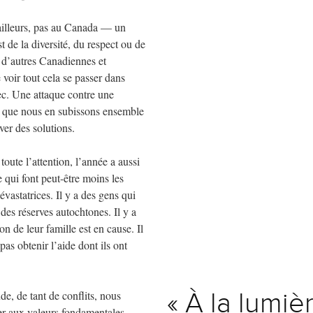
ailleurs, pas au Canada — un
 de la diversité, du respect ou de
 d’autres Canadiennes et
voir tout cela se passer dans
c. Une attaque contre une
e que nous en subissons ensemble
ver des solutions.
toute l’attention, l’année a aussi
 qui font peut-être moins les
vastatrices. Il y a des gens qui
des réserves autochtones. Il y a
n de leur famille est en cause. Il
pas obtenir l’aide dont ils ont
de, de tant de conflits, nous
« À la lumiè
er aux valeurs fondamentales