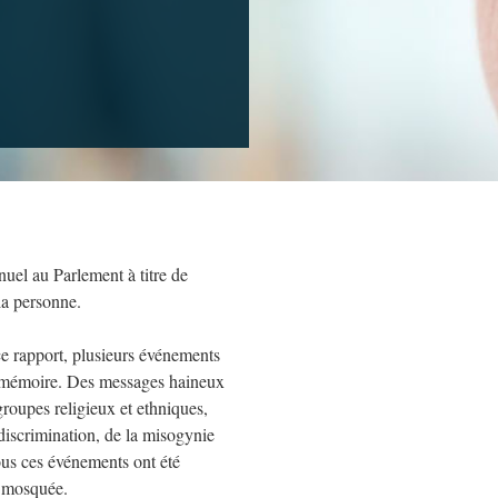
nuel au Parlement à titre de
la personne.
ce rapport, plusieurs événements
n mémoire. Des messages haineux
roupes religieux et ethniques,
 discrimination, de la misogynie
ous ces événements ont été
e mosquée.