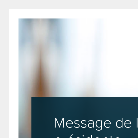
Skip
to
main
content
Message de 