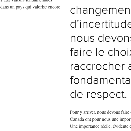
 dans un pays qui valorise encore
changements
d’incertitude
nous devons
faire le cho
raccrocher 
fondamental
de respect. 
Pour y arriver, nous devons faire
Canada ont pour nous une import
Une importance réelle, évidente 