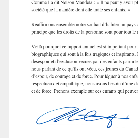
Comme l’a dit Nelson Mandela : « Il ne peut y avoir pl
société que la manière dont elle traite ses enfants. »
Réaffirmons ensemble notre souhait d’habiter un pays d
principe que les droits de la personne sont pour tout l
Voilà pourquoi ce rapport annuel est si important pour
biographiques qui sont à la fois tragiques et inspirants.
désespoir et d’exclusion vécues par des enfants parmi l
nous parlant de ce qu’ils ont vécu, ces jeunes du Cana
d’espoir, de courage et de force. Pour léguer à nos enf
respectueux et empathique, nous avons besoin d’une do
et de force. Prenons exemple sur ces enfants qui peuven