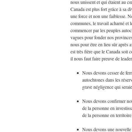
nous unissent et qui étaient au cœ
Canada est plus fort grâce à sa di
une force et non une faiblesse. No
communes, le travail acharné et
commencer par les peuples autoch
vagues pour fonder nos provinces 
nous pour être en lieu sûr après 
est très fière que le Canada soit
il nous faut faire preuve de leade
Nous devons cesser de ferm
autochtones dans les réser
grave négligence qui seraie
Nous devons confirmer notr
de la personne en investissa
de la personne en territoir
Nous devons une nouvelle fo