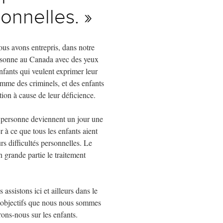
sonnelles. »
ous avons entrepris, dans notre
ersonne au Canada avec des yeux
nfants qui veulent exprimer leur
omme des criminels, et des enfants
ation à cause de leur déficience.
a personne deviennent un jour une
r à ce que tous les enfants aient
rs difficultés personnelles. Le
 grande partie le traitement
 assistons ici et ailleurs dans le
s objectifs que nous nous sommes
rons-nous sur les enfants.